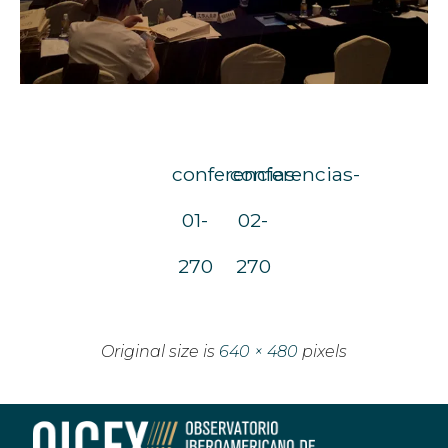
conferencias-
conferencias-
01-
02-
270
270
Original size is
640 × 480
pixels