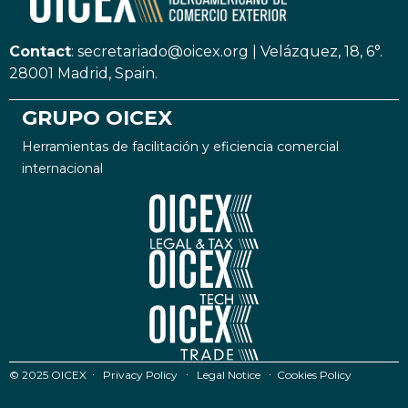
Contact
:
secretariado@oicex.org
|
Velázquez, 18, 6°.
28001 Madrid, Spain.
GRUPO OICEX
Herramientas de facilitación y eficiencia comercial
internacional
© 2025 OICEX ∙
Privacy Policy
∙
Legal Notice
∙
Cookies Policy