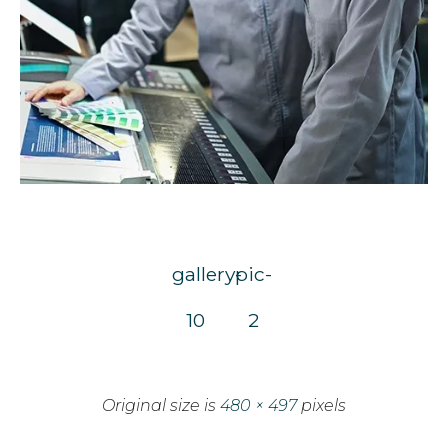
gallery-
pic-
10
2
Original size is
480 × 497
pixels