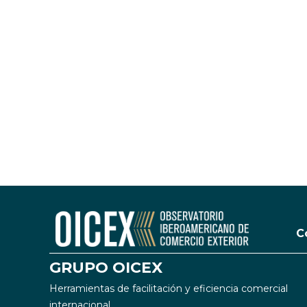
C
GRUPO OICEX
Herramientas de facilitación y eficiencia comercial
internacional