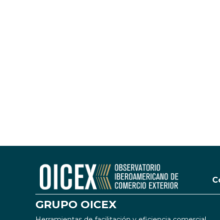
C
GRUPO OICEX
Herramientas de facilitación y eficiencia comercial