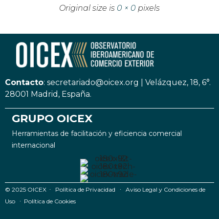
Original size is
0 × 0
pixels
Contacto
:
secretariado@oicex.org
|
Velázquez, 18, 6°.
28001 Madrid, España.
GRUPO OICEX
Herramientas de facilitación y eficiencia comercial
internacional
© 2025 OICEX ∙
Política de Privacidad
∙
Aviso Legal y Condiciones de
Uso
∙
Política de Cookies