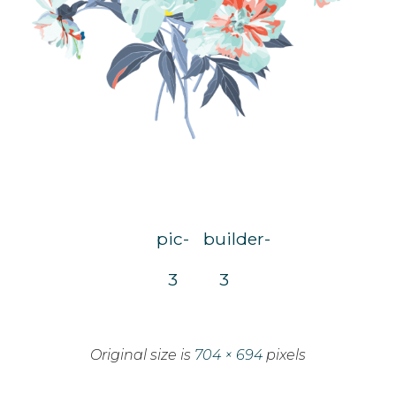
pic-
builder-
3
3
Original size is
704 × 694
pixels