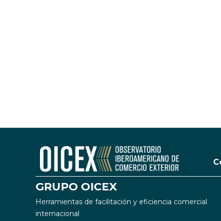
C
GRUPO OICEX
Herramientas de facilitación y eficiencia comercial
internacional