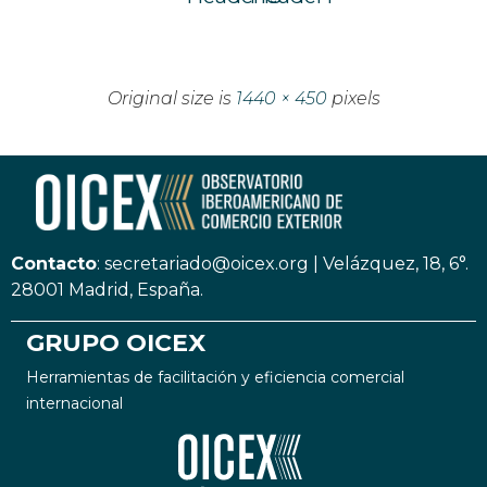
Original size is
1440 × 450
pixels
Contacto
:
secretariado@oicex.org
|
Velázquez, 18, 6°.
28001 Madrid, España.
GRUPO OICEX
Herramientas de facilitación y eficiencia comercial
internacional