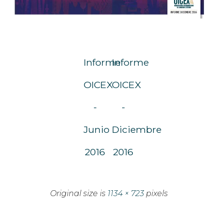
Informe
Informe
OICEX
OICEX
-
-
Junio
Diciembre
2016
2016
Original size is
1134 × 723
pixels