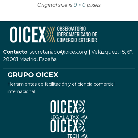
Original size is
0 × 0
pixels
Contacto
:
secretariado@oicex.org
|
Velázquez, 18, 6°.
28001 Madrid, España.
GRUPO OICEX
Herramientas de facilitación y eficiencia comercial
internacional