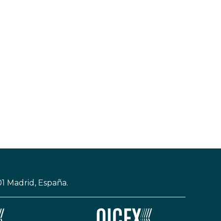
01 Madrid, España.