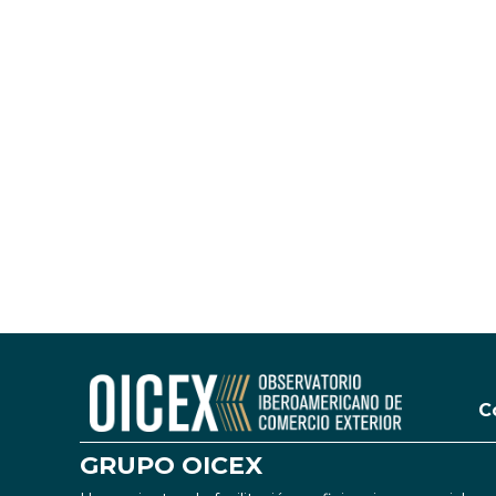
C
GRUPO OICEX