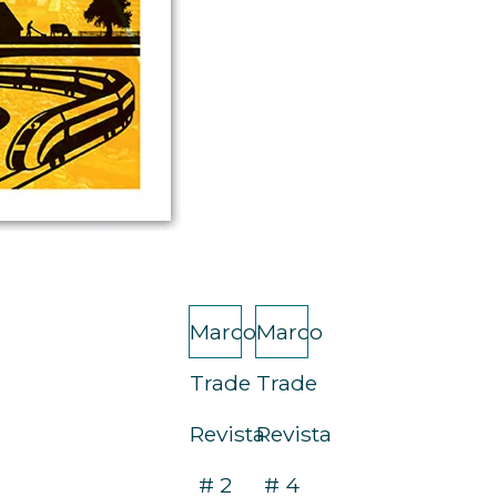
Marco
Marco
Trade
Trade
Revista
Revista
# 2
# 4