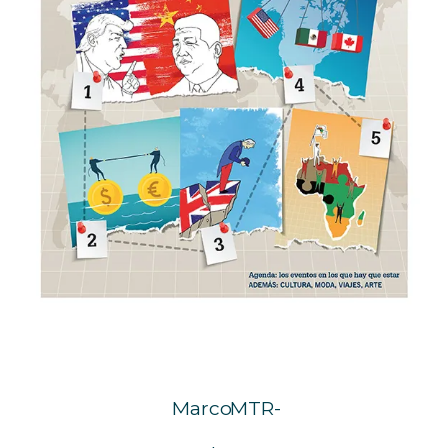
Marco
MTR-