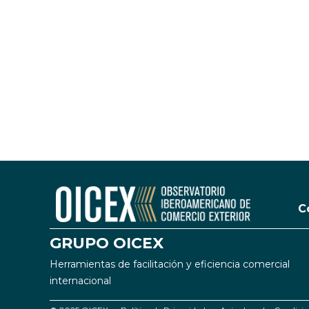
C
GRUPO OICEX
Herramientas de facilitación y eficiencia comercial
internacional