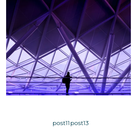
post11
post13