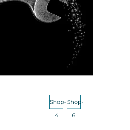
Shop-
Shop-
4
6