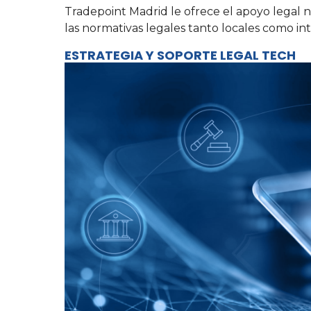
Tradepoint Madrid le ofrece el apoyo legal n
las normativas legales tanto locales como in
ESTRATEGIA Y SOPORTE LEGAL TECH