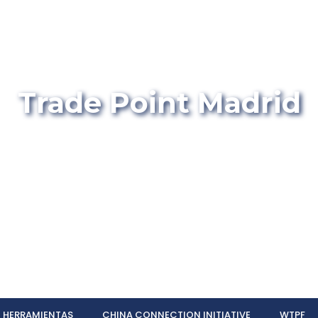
Trade Point Madrid
HERRAMIENTAS
CHINA CONNECTION INITIATIVE
WTPF