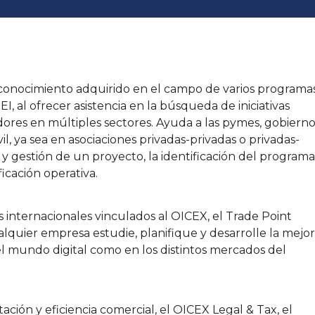
 conocimiento adquirido en el campo de varios programa
I, al ofrecer asistencia en la búsqueda de iniciativas
adores en múltiples sectores. Ayuda a las pymes, gobierno
il, ya sea en asociaciones privadas-privadas o privadas-
n y gestión de un proyecto, la identificación del programa
icación operativa.
s internacionales vinculados al OICEX, el Trade Point
alquier empresa estudie, planifique y desarrolle la mejor
 el mundo digital como en los distintos mercados del
ación y eficiencia comercial, el OICEX Legal & Tax, el