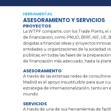
HERRAMIENTAS
ASESORAMIENTO Y SERVICIOS
PROYECTOS
La WTPF comparte, con los Trade Points, el
de financiación, como PNUD, BIRF, AIF, UE, BE
dirigidas a financiar ideas y proyectos innov
entidades u organizaciones de la sociedad civ
públicas, en todas las fases de la preparació
de financiación más adecuado, hasta la planif
ASESORAMIENTO
A través de las extensas redes de consultore
Madrid es el apoyo insustituible para que cu
estrategia de internacionalización, tanto en
mundo.
SERVICIOS
A través de una de sus herramientas de facilit