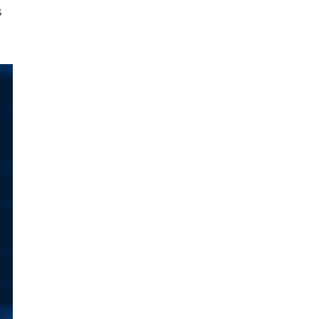
s
digital.
HAZTE SOCIO