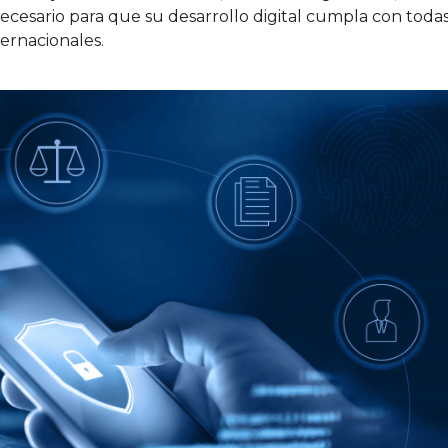
ecesario para que su desarrollo digital cumpla con toda
ternacionales.